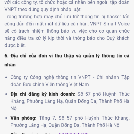
với các công ty, tổ chức hoặc cá nhân bên ngoài tập đoàn
VNPT theo đúng quy định pháp luật.
Trong trường hợp máy chủ lưu trữ thông tin bị hacker tấn
công dẫn đến mất mát dữ liệu cá nhân, VNPT Smart Voice
sẽ có trách nhiệm thông báo vụ việc cho cơ quan chức
năng điều tra xử lý kịp thời và thông báo cho Quý khách
được biết.
6. Địa chỉ của đơn vị thu thập và quản lý thông tin cá
nhân
Công ty Công nghệ thông tin VNPT - Chi nhánh Tập
đoàn Bưu chính Viễn thông Việt Nam
Địa chỉ đăng ký kinh doanh:
Số 57 phố Huỳnh Thúc
Kháng, Phường Láng Hạ, Quận Đống Đa, Thành Phố Hà
Nội
Văn phòng:
Tầng 7, Số 57 phố Huỳnh Thúc Kháng,
Phường Láng Hạ, Quận Đống Đa, Thành Phố Hà Nội