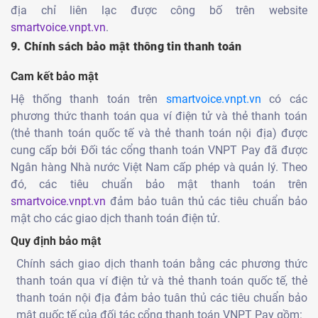
địa chỉ liên lạc được công bố trên website
smartvoice.vnpt.vn
.
9. Chính sách bảo mật thông tin thanh toán
Cam kết bảo mật
Hệ thống thanh toán trên
smartvoice.vnpt.vn
có các
phương thức thanh toán qua ví điện tử và thẻ thanh toán
(thẻ thanh toán quốc tế và thẻ thanh toán nội địa) được
cung cấp bởi Đối tác cổng thanh toán VNPT Pay đã được
Ngân hàng Nhà nước Việt Nam cấp phép và quản lý. Theo
đó, các tiêu chuẩn bảo mật thanh toán trên
smartvoice.vnpt.vn
đảm bảo tuân thủ các tiêu chuẩn bảo
mật cho các giao dịch thanh toán điện tử.
Quy định bảo mật
Chính sách giao dịch thanh toán bằng các phương thức
thanh toán qua ví điện tử và thẻ thanh toán quốc tế, thẻ
thanh toán nội địa đảm bảo tuân thủ các tiêu chuẩn bảo
mật quốc tế của đối tác cổng thanh toán VNPT Pay gồm: