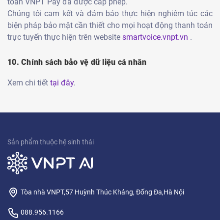
toán VNPT Pay đã được cấp phép.
Chúng tôi cam kết và đảm bảo thực hiện nghiêm túc các
biện pháp bảo mật cần thiết cho mọi hoạt động thanh toán
trực tuyến thực hiện trên website
smartvoice.vnpt.vn
.
10. Chính sách bảo vệ dữ liệu cá nhân
Xem chi tiết
tại đây
.
Sản phẩm thuộc hệ sinh thái
Tòa nhà VNPT,57 Huỳnh Thúc Kháng, Đống Đa,Hà Nội
088.956.1166