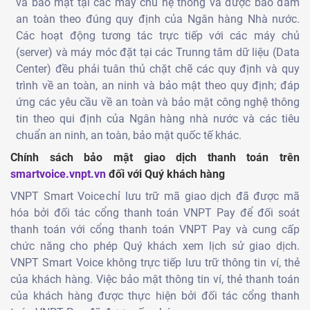
và bảo mật tại các máy chủ hệ thống và được bảo đảm
an toàn theo đúng quy định của Ngân hàng Nhà nước.
Các hoạt động tương tác trực tiếp với các máy chủ
(server) và máy móc đặt tại các Trunng tâm dữ liệu (Data
Center) đều phải tuân thủ chặt chẽ các quy định và quy
trình về an toàn, an ninh và bảo mật theo quy định; đáp
ứng các yêu cầu về an toàn và bảo mật công nghệ thông
tin theo qui định của Ngân hàng nhà nước và các tiêu
chuẩn an ninh, an toàn, bảo mật quốc tế khác.
Chính sách bảo mật giao dịch thanh toán trên
smartvoice.vnpt.vn
đối với Quý khách hàng
VNPT Smart Voice chỉ lưu trữ mã giao dịch đã được mã
hóa bởi đối tác cổng thanh toán VNPT Pay để đối soát
thanh toán với cổng thanh toán VNPT Pay và cung cấp
chức năng cho phép Quý khách xem lịch sử giao dịch.
VNPT Smart Voice không trực tiếp lưu trữ thông tin ví, thẻ
của khách hàng. Việc bảo mật thông tin ví, thẻ thanh toán
của khách hàng được thực hiện bởi đối tác cổng thanh