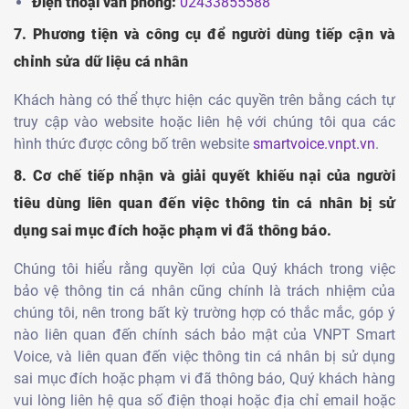
Điện thoại văn phòng:
02433855588
7. Phương tiện và công cụ để người dùng tiếp cận và
chỉnh sửa dữ liệu cá nhân
Khách hàng có thể thực hiện các quyền trên bằng cách tự
truy cập vào website hoặc liên hệ với chúng tôi qua các
hình thức được công bố trên website
smartvoice.vnpt.vn
.
8. Cơ chế tiếp nhận và giải quyết khiếu nại của người
tiêu dùng liên quan đến việc thông tin cá nhân bị sử
dụng sai mục đích hoặc phạm vi đã thông báo.
Chúng tôi hiểu rằng quyền lợi của Quý khách trong việc
bảo vệ thông tin cá nhân cũng chính là trách nhiệm của
chúng tôi, nên trong bất kỳ trường hợp có thắc mắc, góp ý
nào liên quan đến chính sách bảo mật của VNPT Smart
Voice, và liên quan đến việc thông tin cá nhân bị sử dụng
sai mục đích hoặc phạm vi đã thông báo, Quý khách hàng
vui lòng liên hệ qua số điện thoại hoặc địa chỉ email hoặc