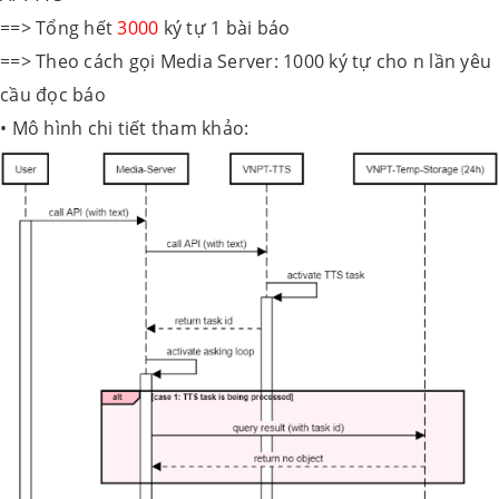
==> Tổng hết
3000
ký tự 1 bài báo
==> Theo cách gọi Media Server: 1000 ký tự cho n lần yêu
cầu đọc báo
• Mô hình chi tiết tham khảo: