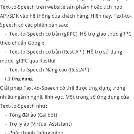
Text-to-Speech trên website sản phẩm hoặc tích hợp
API/SDK vào hệ thống của khách hàng. Hiện nay, Text-to-
Speech có các phiên bản sau:
- Text-to-Speech cơ bản (gRPC): Hỗ trợ giao thức gRPC
theo chuẩn Google
- Text-to-Speech cơ bản (Rest API): Hỗ trợ sử dụng
model gRPC qua Restful
- Text-to-Speech Nâng cao (RestAPI)
I.2 Ứng dụng
Giải pháp Text-to-Speech có thể được ứng dụng trong
nhiều ngành nghề, lĩnh vực. Một trong số ứng dụng của
Text-to-Speech như:
- Tổng đài ảo (Callbot)
- Trợ lý ảo (Virtual Assistant)
- Phát thanh thông minh