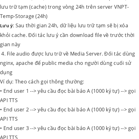
lưu trữ tạm (cache) trong vòng 24h trên server VNPT-
Temp-Storage (24h)
: Sau thời gian 24h, dữ liệu lưu trữ tạm sẽ bị xóa
Lưu ý
khỏi cache. Đối tác lưu ý cần download file về trước thời
gian này
4. File audio được lưu trữ về Media Server. Đối tác dùng
nginx, apache để public media cho người dùng cuối sử
dụng
Ví dụ: Theo cách gọi thông thường:
• End user 1 --> yêu cầu đọc bài báo A (1000 ký tự) --> gọi
API TTS
• End user 2 --> yêu cầu đọc bài báo A (1000 ký tự) --> gọi
API TTS
• End user 3 --> yêu cầu đọc bài báo A (1000 ký tự) --> gọi
API TTS