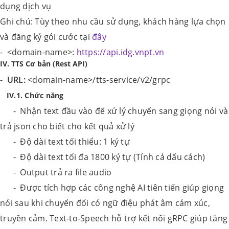
dụng dịch vụ
Ghi chú: Tùy theo nhu cầu sử dụng, khách hàng lựa chọn
và đăng ký gói cước tại
đây
- <domain-name>:
https://api.idg.vnpt.vn
IV. TTS Cơ bản (Rest API)
-
URL:
<domain-name>/tts-service/v2/grpc
IV.1. Chức năng
- Nhận text đầu vào để xử lý chuyển sang giọng nói và
trả json cho biết cho kết quả xử lý
- Độ dài text tối thiểu: 1 ký tự
- Độ dài text tối đa 1800 ký tự (Tính cả dấu cách)
- Output trả ra file audio
- Được tích hợp các công nghệ AI tiên tiến giúp giọng
nói sau khi chuyển đổi có ngữ điệu phát âm cảm xúc,
truyền cảm. Text-to-Speech hỗ trợ kết nối gRPC giúp tăng