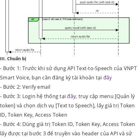
III. Chuẩn bị
- Bước 1: Trước khi sử dụng API Text-to-Speech của VNPT
Smart Voice, bạn cần đăng ký tài khoản tại
đây
- Bước 2: Verify email
- Bước 3: Login hệ thống tại
đây
, truy cập menu [Quản lý
token] và chọn dịch vụ [Text to Speech], lấy giá trị Token
ID, Token Key, Access Token
- Bước 4: Dùng giá trị Token ID, Token Key, Access Token
lấy được tại bước 3 để truyền vào header của API và sử