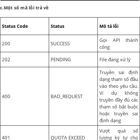
c.Một số mã lỗi trả về
Status Code
Status
Mô tả lỗi
Gọi API thành
200
SUCCESS
công
202
PENDING
File đang xử lý
Truyền sai định
dạng tham số đầu
vào theo yêu cầu.
Ví dụ không
400
BAD_REQUEST
truyền đầy đủ các
tham số bắt buộc
hoặc truyền sai
định dạng
Vượt quá số
401
QUOTA EXCEED
lượng ký tự cho