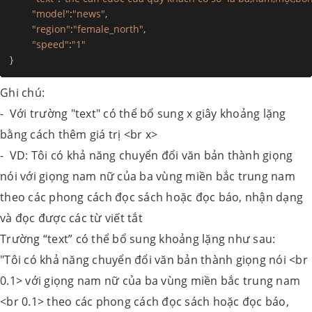
"model"
:
"news"
,
"region"
:
"female_north"
,
"speed"
:
"1"
}
Ghi chú:
- Với trường "text" có thể bổ sung x giây khoảng lặng
bằng cách thêm giá trị <br x>
- VD: Tôi có khả năng chuyển đổi văn bản thành giọng
nói với giọng nam nữ của ba vùng miền bắc trung nam
theo các phong cách đọc sách hoặc đọc báo, nhận dạng
và đọc được các từ viết tắt
Trường “text” có thể bổ sung khoảng lặng như sau:
"Tôi có khả năng chuyển đổi văn bản thành giọng nói <br
0.1> với giọng nam nữ của ba vùng miền bắc trung nam
<br 0.1> theo các phong cách đọc sách hoặc đọc báo,