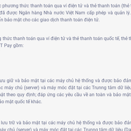
 phương thức thanh toán qua ví điện tử và thẻ thanh toán (thẻ 
đã được Ngân hàng Nhà nước Việt Nam cấp phép và quản lý. 
n bảo mật cho các giao dịch thanh toán điện tử.
thức thanh toán qua ví điện tử và thẻ thanh toán quốc tế, thẻ 
PT Pay gồm:
lưu giữ và bảo mật tại các máy chủ hệ thống và được bảo đ
ác máy chủ (server) và máy móc đặt tại các Trunng tâm dữ liệu
 mật theo quy định; đáp ứng các yêu cầu về an toàn và bảo mậ
ảo mật quốc tế khác.
 lưu trữ và bảo mật tại các máy chủ hệ thống và được bảo đ
máy chủ (server) và máy móc đặt tại các Trunng tâm dữ liệu (Da