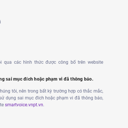
i
ôi qua các hình thức được công bố trên website
dụng sai mục đích hoặc phạm vi đã thông báo.
húng tôi, nên trong bất kỳ trường hợp có thắc mắc,
 sử dụng sai mục đích hoặc phạm vi đã thông báo,
ite
smartvoice.vnpt.vn
.