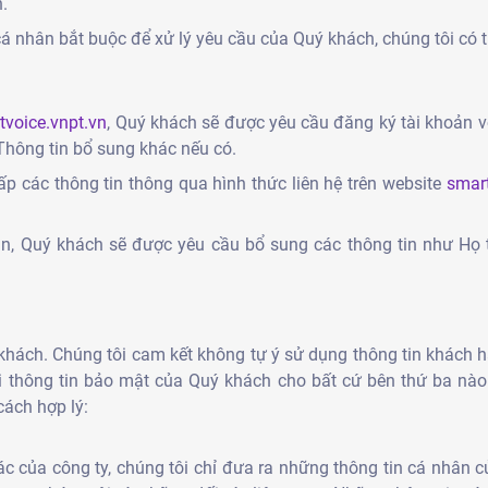
.
 nhân bắt buộc để xử lý yêu cầu của Quý khách, chúng tôi có 
tvoice.vnpt.vn
, Quý khách sẽ được yêu cầu đăng ký tài khoản vớ
 Thông tin bổ sung khác nếu có.
ấp các thông tin thông qua hình thức liên hệ trên website
smart
n, Quý khách sẽ được yêu cầu bổ sung các thông tin như Họ tên
ý khách. Chúng tôi cam kết không tự ý sử dụng thông tin khách 
 thông tin bảo mật của Quý khách cho bất cứ bên thứ ba nào.
cách hợp lý:
ác của công ty, chúng tôi chỉ đưa ra những thông tin cá nhân 