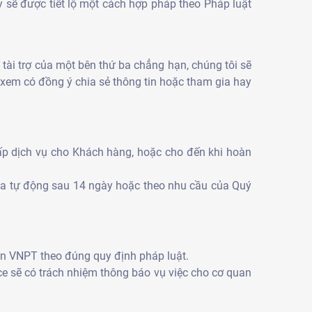
y sẽ được tiết lộ một cách hợp pháp theo Pháp luật
tài trợ của một bên thứ ba chẳng hạn, chúng tôi sẽ
xem có đồng ý chia sẻ thông tin hoặc tham gia hay
cấp dịch vụ cho Khách hàng, hoặc cho đến khi hoàn
óa tự động sau 14 ngày hoặc theo nhu cầu của Quý
àn VNPT theo đúng quy định pháp luật.
ce sẽ có trách nhiệm thông báo vụ việc cho cơ quan