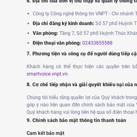
6. Địa chỉ của đơn vị thu thập và quản lý thông t
Công ty Công nghệ thông tin VNPT - Chi nhánh 
Địa chỉ đăng ký kinh doanh:
Số 57 phố Huỳnh T
Văn phòng:
Tầng 7, Số 57 phố Huỳnh Thúc Khá
Điện thoại văn phòng:
02433855588
7. Phương tiện và công cụ để người dùng tiếp cậ
Khách hàng có thể thực hiện các quyền trên bằ
smartvoice.vnpt.vn
.
8. Cơ chế tiếp nhận và giải quyết khiếu nại của
Chúng tôi hiểu rằng quyền lợi của Quý khách trong
góp ý nào liên quan đến chính sách bảo mật của 
Quý khách hàng vui lòng liên hệ qua số điện thoại 
9. Chính sách bảo mật thông tin thanh toán
Cam kết bảo mật