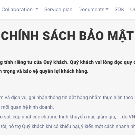
Collaboration
Service plan
Documents
SDK
U
CHÍNH SÁCH BẢO MẬT
nh riêng tư của Quý khách. Quý khách vui lòng đọc quy đ
 trọng và bảo vệ quyền lợi khách hàng.
 và dịch vụ, ghi nhận thông tin đặt hàng nhằm thực hiện theo
n mối quan hệ kinh doanh.
ảo sát, cập nhật các chương trình khuyến mại, giảm giá, ... do 
i; hỗ trợ Quý khách khi có khiếu nại, ý kiến một cách nhanh nh