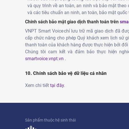
và quy trình về an toàn, an ninh và bảo mật the
và các tiêu chuẩn an ninh, an toàn, bảo mật quốc 
Chính sách bảo mật giao dịch thanh toán trên
smar
VNPT Smart Voice chỉ lưu trữ mã giao dịch đã đư
cấp chức năng cho phép Quý khách xem lịch sử giao
thanh toán của khách hàng được thực hiện bởi đố
Chúng tôi cam kết và đảm bảo thực hiện nghiê
smartvoice.vnpt.vn
.
10. Chính sách bảo vệ dữ liệu cá nhân
Xem chi tiết
tại đây
.
Sản phẩm thuộc hệ sinh thái