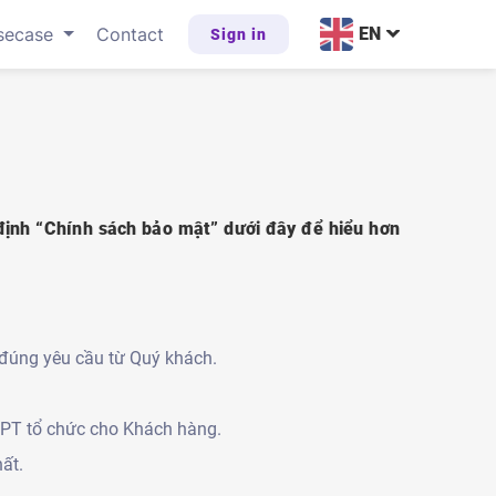
secase
Contact
EN
Sign in
ịnh “Chính sách bảo mật” dưới đây để hiểu hơn
 đúng yêu cầu từ Quý khách.
VNPT tổ chức cho Khách hàng.
ất.