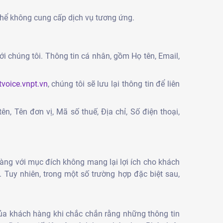
thể không cung cấp dịch vụ tương ứng.
i chúng tôi. Thông tin cá nhân, gồm Họ tên, Email,
voice.vnpt.vn
, chúng tôi sẽ lưu lại thông tin để liên
, Tên đơn vị, Mã số thuế, Địa chỉ, Số điện thoại,
hàng với mục đích không mang lại lợi ích cho khách
 Tuy nhiên, trong một số trường hợp đặc biệt sau,
của khách hàng khi chắc chắn rằng những thông tin