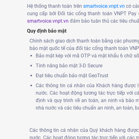
Hệ thống thanh toán trên
smartvoice.vnpt.vn
có các
cung cấp bởi Đối tác cổng thanh toán VNPT Pay 
smartvoice.vnpt.vn
đảm bảo tuân thủ các tiêu chuẩ
Quy định bảo mật
Chính sách giao dịch thanh toán bằng các phương 
bảo mật quốc tế của đối tác cổng thanh toán VN
Bảo mật kép với mã OTP và mật khẩu 6 chữ số
Tính năng bảo mật 3-D Secure
Đạt tiêu chuẩn bảo mật GeoTrust
Các thông tin cá nhân của Khách hàng được 
nước. Các hoạt động tương tác trực tiếp với c
định và quy trình về an toàn, an ninh và bảo
nhà nước và các tiêu chuẩn an ninh, an toàn, b
Các thông tin cá nhân của Quý khách hàng được
nước. Các hoạt động tương tác trực tiếp với các 