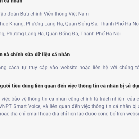
in cá nhân
Tập đoàn Bưu chính Viễn thông Việt Nam
húc Kháng, Phường Láng Hạ, Quận Đống Đa, Thành Phố Hà Nộ
ng, Phường Láng Hạ, Quận Đống Đa, Thành Phố Hà Nội
n và chỉnh sửa dữ liệu cá nhân
ng cách tự truy cập vào website hoặc liên hệ với chúng t
 người tiêu dùng liên quan đến việc thông tin cá nhân bị sử 
 việc bảo vệ thông tin cá nhân cũng chính là trách nhiệm của c
VNPT Smart Voice, và liên quan đến việc thông tin cá nhân bị
hoặc địa chỉ email hoặc địa chỉ liên lạc được công bố trên webs