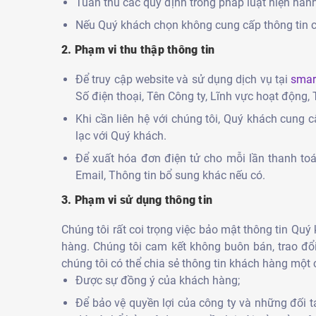
Tuân thủ các quy định trong pháp luật hiện hành
Nếu Quý khách chọn không cung cấp thông tin cá
2. Phạm vi thu thập thông tin
Để truy cập website và sử dụng dịch vụ tại
smar
Số điện thoại, Tên Công ty, Lĩnh vực hoạt động,
Khi cần liên hệ với chúng tôi, Quý khách cung c
lạc với Quý khách.
Để xuất hóa đơn điện tử cho mỗi lần thanh toá
Email, Thông tin bổ sung khác nếu có.
3. Phạm vi sử dụng thông tin
Chúng tôi rất coi trọng việc bảo mật thông tin Qu
hàng. Chúng tôi cam kết không buôn bán, trao đổi
chúng tôi có thể chia sẻ thông tin khách hàng một 
Được sự đồng ý của khách hàng;
Để bảo vệ quyền lợi của công ty và những đối t