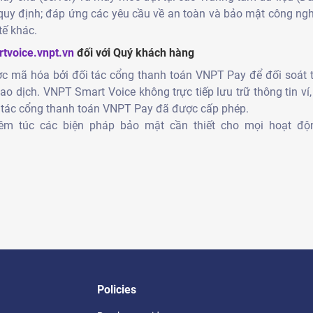
o quy định; đáp ứng các yêu cầu về an toàn và bảo mật công ng
tế khác.
tvoice.vnpt.vn
đối với Quý khách hàng
ợc mã hóa bởi đối tác cổng thanh toán VNPT Pay để đối soát
 dịch. VNPT Smart Voice không trực tiếp lưu trữ thông tin ví, 
i tác cổng thanh toán VNPT Pay đã được cấp phép.
m túc các biện pháp bảo mật cần thiết cho mọi hoạt động
Policies